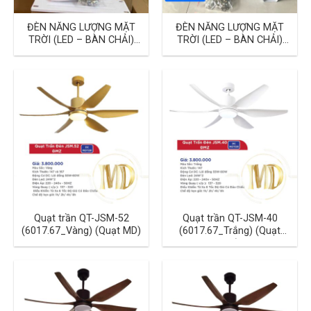
ĐÈN NĂNG LƯỢNG MẶT
ĐÈN NĂNG LƯỢNG MẶT
TRỜI (LED – BÀN CHẢI)
TRỜI (LED – BÀN CHẢI)
300W
200W
Quạt trần QT-JSM-52
Quạt trần QT-JSM-40
(6017.67_Vàng) (Quạt MD)
(6017.67_Trắng) (Quạt
MD)