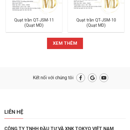
Quạt trần QT-JSM-11
Quạt trần QT-JSM-10
(Quạt MD)
(Quạt MD)
XEM THÊM
Kết nối với chúng tôi
LIÊN HỆ
CÔNG TY TNHH ĐẦU TƯ VÀ XNK TOKYO VIỆT NAM